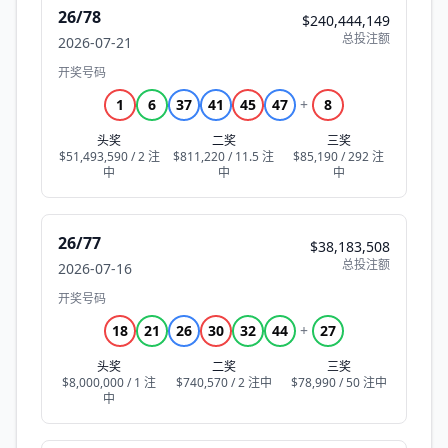
26/78
$240,444,149
总投注额
2026-07-21
开奖号码
1
6
37
41
45
47
+
8
头奖
二奖
三奖
$51,493,590 / 2
$811,220 / 11.5
$85,190 / 292
26/77
$38,183,508
总投注额
2026-07-16
开奖号码
18
21
26
30
32
44
+
27
头奖
二奖
三奖
$8,000,000 / 1
$740,570 / 2
$78,990 / 50