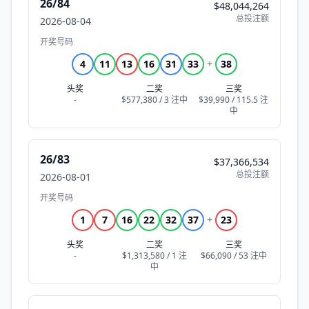
26/84
$48,044,264
总投注额
2026-08-04
开奖号码
4
11
13
16
31
33
+
38
头奖
二奖
三奖
-
$577,380 / 3
$39,990 / 115.5
26/83
$37,366,534
总投注额
2026-08-01
开奖号码
1
7
16
22
32
37
+
23
头奖
二奖
三奖
-
$1,313,580 / 1
$66,090 / 53