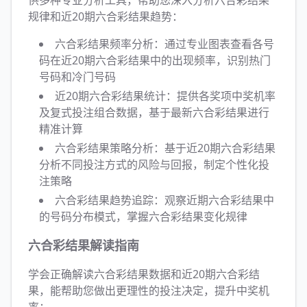
供多种专业分析工具，帮助您深入分析六合彩结果
规律和近20期六合彩结果趋势：
六合彩结果频率分析：通过专业图表查看各号
码在近20期六合彩结果中的出现频率，识别热门
号码和冷门号码
近20期六合彩结果统计：提供各奖项中奖机率
及复式投注组合数据，基于最新六合彩结果进行
精准计算
六合彩结果策略分析：基于近20期六合彩结果
分析不同投注方式的风险与回报，制定个性化投
注策略
六合彩结果趋势追踪：观察近期六合彩结果中
的号码分布模式，掌握六合彩结果变化规律
六合彩结果解读指南
学会正确解读六合彩结果数据和近20期六合彩结
果，能帮助您做出更理性的投注决定，提升中奖机