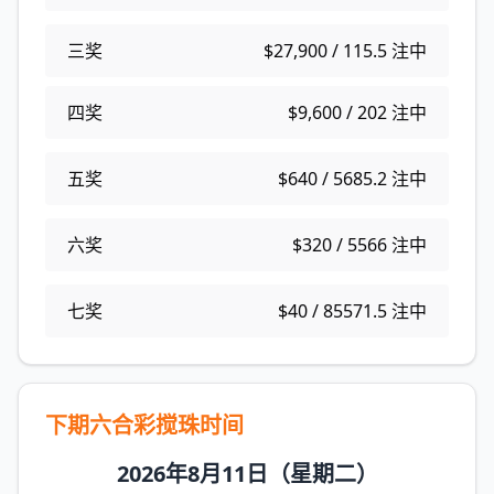
三奖
$27,900 / 115.5
四奖
$9,600 / 202
五奖
$640 / 5685.2
六奖
$320 / 5566
七奖
$40 / 85571.5
下期六合彩搅珠时间
2026年8月11日（星期二）