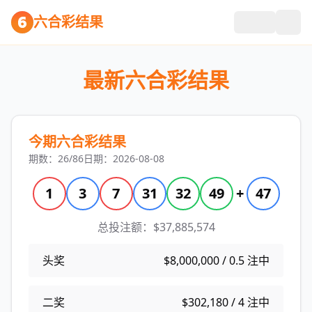
六合彩结果
最新六合彩结果
今期六合彩结果
期数：26/86
日期：2026-08-08
1
3
7
31
32
49
+
47
总投注额：$37,885,574
头奖
$8,000,000 / 0.5
二奖
$302,180 / 4