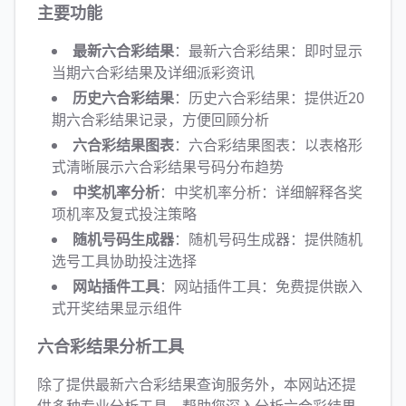
主要功能
最新六合彩结果
：最新六合彩结果：即时显示
当期六合彩结果及详细派彩资讯
历史六合彩结果
：历史六合彩结果：提供近20
期六合彩结果记录，方便回顾分析
六合彩结果图表
：六合彩结果图表：以表格形
式清晰展示六合彩结果号码分布趋势
中奖机率分析
：中奖机率分析：详细解释各奖
项机率及复式投注策略
随机号码生成器
：随机号码生成器：提供随机
选号工具协助投注选择
网站插件工具
：网站插件工具：免费提供嵌入
式开奖结果显示组件
六合彩结果分析工具
除了提供最新六合彩结果查询服务外，本网站还提