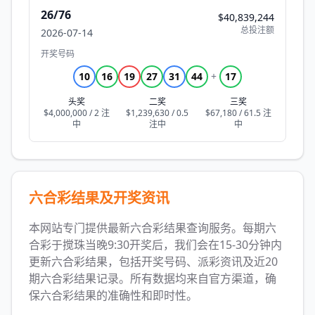
26/76
$40,839,244
总投注额
2026-07-14
开奖号码
10
16
19
27
31
44
+
17
头奖
二奖
三奖
$4,000,000 / 2
$1,239,630 / 0.5
$67,180 / 61.5
六合彩结果及开奖资讯
本网站专门提供最新六合彩结果查询服务。每期六
合彩于搅珠当晚9:30开奖后，我们会在15-30分钟内
更新六合彩结果，包括开奖号码、派彩资讯及近20
期六合彩结果记录。所有数据均来自官方渠道，确
保六合彩结果的准确性和即时性。