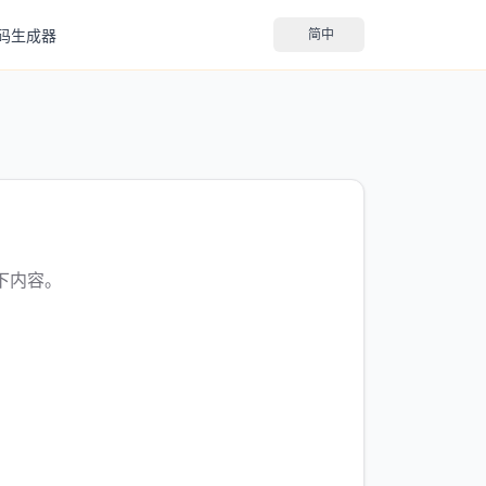
码生成器
简中
下内容。